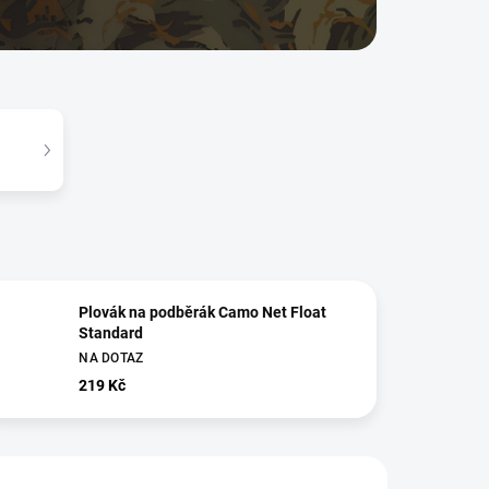
Plovák na podběrák Camo Net Float
Standard
NA DOTAZ
219 Kč