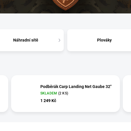
Náhradní sítě
Plováky
Podběrák Carp Landing Net Gaube 32"
SKLADEM
(2 KS)
1 249 Kč