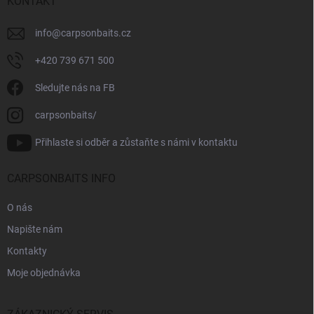
KONTAKT
info
@
carpsonbaits.cz
+420 739 671 500
Sledujte nás na FB
carpsonbaits/
Přihlaste si odběr a zůstaňte s námi v kontaktu
CARPSONBAITS INFO
O nás
Napište nám
Kontakty
Moje objednávka