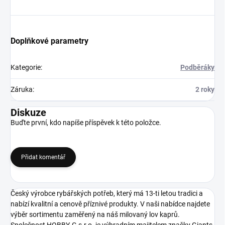
Doplňkové parametry
Kategorie
:
Podběráky
Záruka
:
2 roky
Diskuze
Buďte první, kdo napíše příspěvek k této položce.
Přidat komentář
Český výrobce rybářských potřeb, který má 13-ti letou tradici a
nabízí kvalitní a cenově příznivé produkty. V naši nabídce najdete
výběr sortimentu zaměřený na náš milovaný lov kaprů.