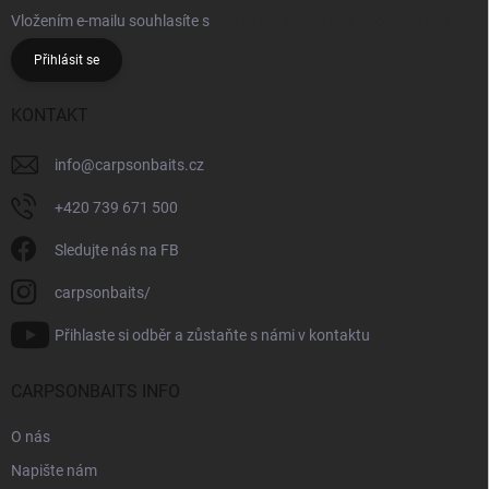
Vložením e-mailu souhlasíte s
podmínkami ochrany osobních údajů
Přihlásit se
KONTAKT
info
@
carpsonbaits.cz
+420 739 671 500
Sledujte nás na FB
carpsonbaits/
Přihlaste si odběr a zůstaňte s námi v kontaktu
CARPSONBAITS INFO
O nás
Napište nám