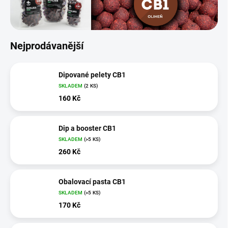
Nejprodávanější
Dipované pelety CB1
SKLADEM
(2 KS)
160 Kč
Dip a booster CB1
SKLADEM
(>5 KS)
260 Kč
Obalovací pasta CB1
SKLADEM
(>5 KS)
170 Kč