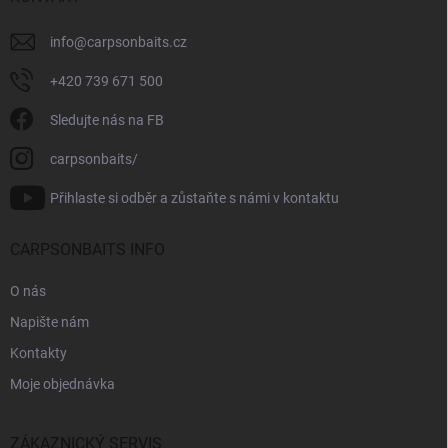
info
@
carpsonbaits.cz
+420 739 671 500
Sledujte nás na FB
carpsonbaits/
Přihlaste si odběr a zůstaňte s námi v kontaktu
CARPSONBAITS INFO
O nás
Napište nám
Kontakty
Moje objednávka
ZÁKAZNICKÝ SERVIS