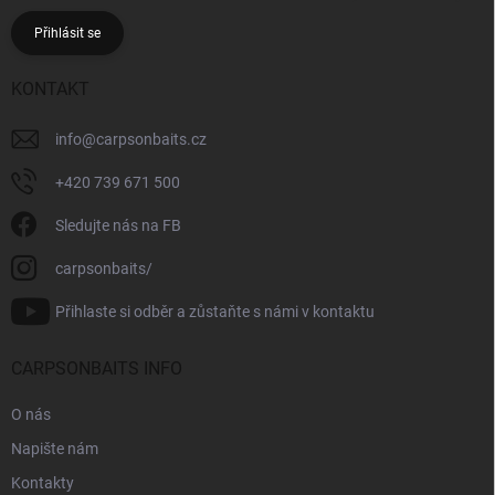
Přihlásit se
KONTAKT
info
@
carpsonbaits.cz
+420 739 671 500
Sledujte nás na FB
carpsonbaits/
Přihlaste si odběr a zůstaňte s námi v kontaktu
CARPSONBAITS INFO
O nás
Napište nám
Kontakty