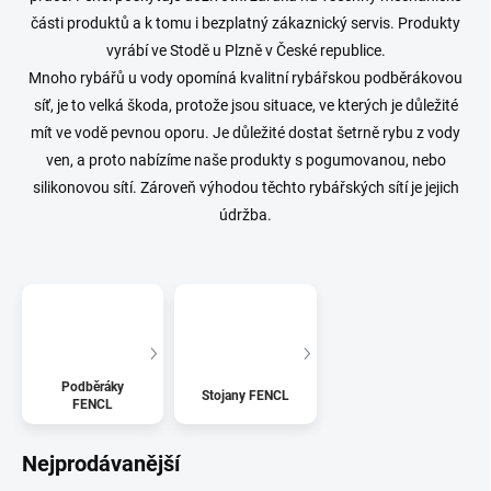
části produktů a k tomu i bezplatný zákaznický servis.
Produkty
vyrábí ve Stodě u Plzně v České republice.
Mnoho rybářů u vody opomíná kvalitní rybářskou podběrákovou
síť, je to velká škoda, protože jsou situace, ve kterých je důležité
mít ve vodě pevnou oporu. Je důležité dostat šetrně rybu z vody
ven, a proto nabízíme naše produkty s pogumovanou, nebo
silikonovou sítí. Zároveň výhodou těchto rybářských sítí je jejich
údržba.
Podběráky
Stojany FENCL
FENCL
Nejprodávanější