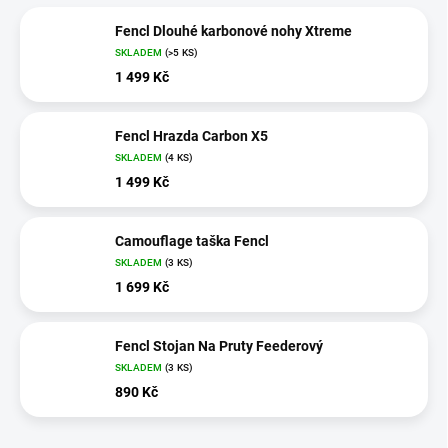
Fencl Dlouhé karbonové nohy Xtreme
SKLADEM
(>5 KS)
1 499 Kč
Fencl Hrazda Carbon X5
SKLADEM
(4 KS)
1 499 Kč
Camouflage taška Fencl
SKLADEM
(3 KS)
1 699 Kč
Fencl Stojan Na Pruty Feederový
SKLADEM
(3 KS)
890 Kč