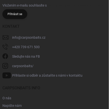
Vložením e-mailu souhlasíte s
podmínkami ochrany osobních údajů
Přihlásit se
KONTAKT
info
@
carpsonbaits.cz
+420 739 671 500
Sledujte nás na FB
carpsonbaits/
Přihlaste si odběr a zůstaňte s námi v kontaktu
CARPSONBAITS INFO
O nás
Napište nám