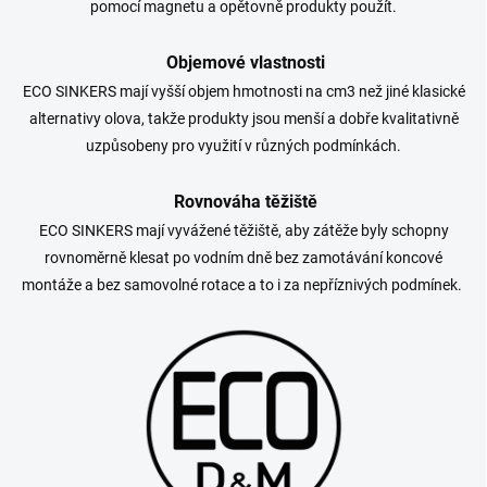
pomocí magnetu a opětovně produkty použít.
Objemové vlastnosti
ECO SINKERS mají vyšší objem hmotnosti na cm3 než jiné klasické
alternativy olova, takže produkty jsou menší a dobře kvalitativně
uzpůsobeny pro využití v různých podmínkách.
Rovnováha těžiště
ECO SINKERS mají vyvážené těžiště, aby zátěže byly schopny
rovnoměrně klesat po vodním dně bez zamotávání koncové
montáže a bez samovolné rotace a to i za nepříznivých podmínek.