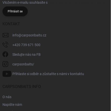
Vložením e-mailu souhlasíte s
podmínkami ochrany osobních údajů
Přihlásit se
KONTAKT
info
@
carpsonbaits.cz
+420 739 671 500
Sledujte nás na FB
carpsonbaits/
Přihlaste si odběr a zůstaňte s námi v kontaktu
CARPSONBAITS INFO
O nás
Napište nám