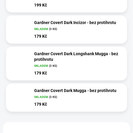
199 Kč
Gardner Covert Dark Incizor - bez protihrotu
SKLADEM
(3 KS)
179 Kč
Gardner Covert Dark Longshank Mugga - bez
protihrotu
SKLADEM
(3 KS)
179 Kč
Gardner Covert Dark Mugga - bez protihrotu
SKLADEM
(3 KS)
179 Kč
V
ý