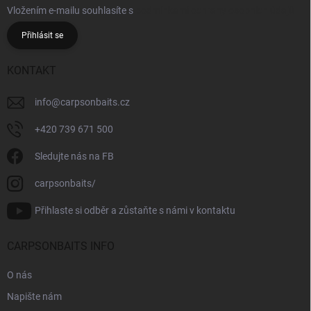
Vložením e-mailu souhlasíte s
podmínkami ochrany osobních údajů
Přihlásit se
KONTAKT
info
@
carpsonbaits.cz
+420 739 671 500
Sledujte nás na FB
carpsonbaits/
Přihlaste si odběr a zůstaňte s námi v kontaktu
CARPSONBAITS INFO
O nás
Napište nám