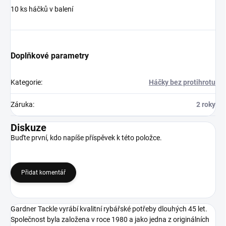
10 ks háčků v balení
Doplňkové parametry
Kategorie
:
Háčky bez protihrotu
Záruka
:
2 roky
Diskuze
Buďte první, kdo napíše příspěvek k této položce.
Přidat komentář
Gardner Tackle vyrábí kvalitní rybářské potřeby dlouhých 45 let.
Společnost byla založena v roce 1980 a jako jedna z originálních