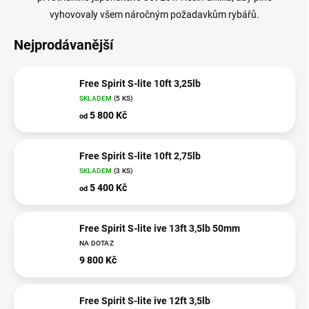
vyhovovaly všem náročným požadavkům rybářů.
Nejprodávanější
Free Spirit S-lite 10ft 3,25lb
SKLADEM
(5 KS)
5 800 Kč
od
Free Spirit S-lite 10ft 2,75lb
SKLADEM
(3 KS)
5 400 Kč
od
Free Spirit S-lite ive 13ft 3,5lb 50mm
NA DOTAZ
9 800 Kč
Free Spirit S-lite ive 12ft 3,5lb