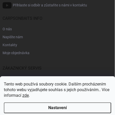
Přihlaste si odběr a zůstaňte s námi v kontaktu
CARPSONBAITS INFO
O nás
Napište nám
Kontakty
Moje objednávka
ZÁKAZNICKÝ SERVIS
Fakturační údaje
Tento web používá soubory cookie. Dalším procházením
Obchodní podmínky
tohoto webu vyjadřujete souhlas s jejich používáním.. Více
informací
zde
.
Informace k GDPR
Nastavení