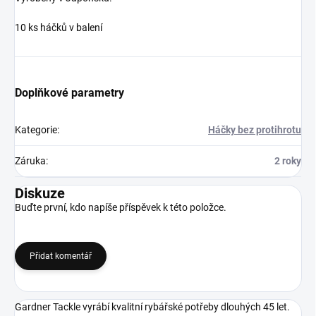
10 ks háčků v balení
Doplňkové parametry
Kategorie
:
Háčky bez protihrotu
Záruka
:
2 roky
Diskuze
Buďte první, kdo napíše příspěvek k této položce.
Přidat komentář
Gardner Tackle vyrábí kvalitní rybářské potřeby dlouhých 45 let.