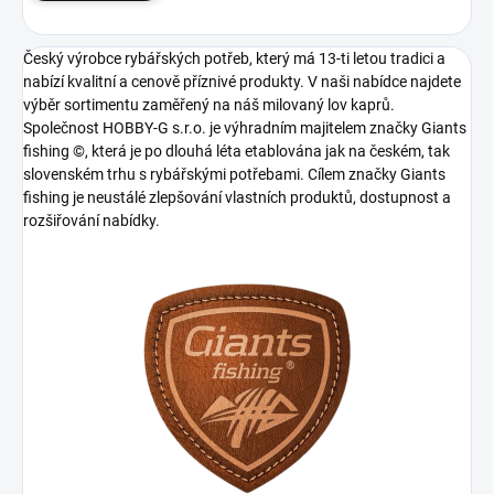
Český výrobce rybářských potřeb, který má 13-ti letou tradici a
nabízí kvalitní a cenově příznivé produkty. V naši nabídce najdete
výběr sortimentu zaměřený na náš milovaný lov kaprů.
Společnost HOBBY-G s.r.o. je výhradním majitelem značky Giants
fishing ©, která je po dlouhá léta etablována jak na českém, tak
slovenském trhu s rybářskými potřebami. Cílem značky Giants
fishing je neustálé zlepšování vlastních produktů, dostupnost a
rozšiřování nabídky.