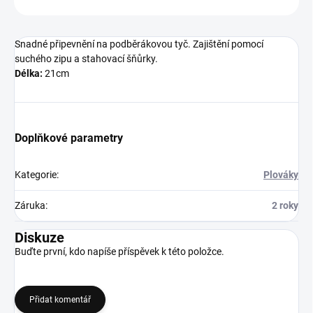
Snadné připevnění na podběrákovou tyč. Zajištění pomocí
suchého zipu a stahovací šňůrky.
Délka:
21cm
Doplňkové parametry
Kategorie
:
Plováky
Záruka
:
2 roky
Diskuze
Buďte první, kdo napíše příspěvek k této položce.
Přidat komentář