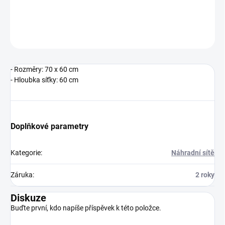
DETAILNÍ INFORMACE
ZEPTAT SE
- Rozměry: 70 x 60 cm
- Hloubka síťky: 60 cm
Doplňkové parametry
Kategorie
:
Náhradní sítě
Záruka
:
2 roky
Diskuze
Buďte první, kdo napíše příspěvek k této položce.