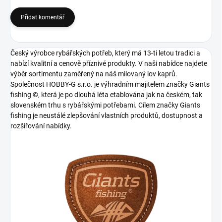
Přidat komentář
Český výrobce rybářských potřeb, který má 13-ti letou tradici a
nabízí kvalitní a cenově příznivé produkty. V naši nabídce najdete
výběr sortimentu zaměřený na náš milovaný lov kaprů.
Společnost HOBBY-G s.r.o. je výhradním majitelem značky Giants
fishing ©, která je po dlouhá léta etablována jak na českém, tak
slovenském trhu s rybářskými potřebami. Cílem značky Giants
fishing je neustálé zlepšování vlastních produktů, dostupnost a
rozšiřování nabídky.