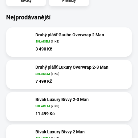
Bivaky
Přehozy
Nejprodávanější
Druhý plášť Gaube Overwrap 2 Man
SKLADEM
(1 KS)
3 490 Kč
Druhý plášť Luxury Overwrap 2-3 Man
SKLADEM
(1 KS)
7 499 Kč
Bivak Luxury Bivvy 2-3 Man
SKLADEM
(2 KS)
11 499 Kč
Bivak Luxury Bivvy 2 Man