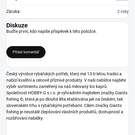
Záruka
:
2 roky
Diskuze
Buďte první, kdo napíše příspěvek k této položce.
Přidat komentář
Český výrobce rybářských potřeb, který má 13-ti letou tradici a
nabízí kvalitní a cenově příznivé produkty. V naši nabídce najdete
výběr sortimentu zaměřený na náš milovaný lov kaprů.
Společnost HOBBY-G s.r.o. je výhradním majitelem značky Giants
fishing ©, která je po dlouhá léta etablována jak na českém, tak
slovenském trhu s rybářskými potřebami. Cílem značky Giants
fishing je neustálé zlepšování vlastních produktů, dostupnost a
rozšiřování nabídky.