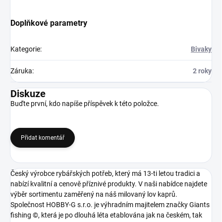
Doplňkové parametry
Kategorie
:
Bivaky
Záruka
:
2 roky
Diskuze
Buďte první, kdo napíše příspěvek k této položce.
Přidat komentář
Český výrobce rybářských potřeb, který má 13-ti letou tradici a
nabízí kvalitní a cenově příznivé produkty. V naši nabídce najdete
výběr sortimentu zaměřený na náš milovaný lov kaprů.
Společnost HOBBY-G s.r.o. je výhradním majitelem značky Giants
fishing ©, která je po dlouhá léta etablována jak na českém, tak