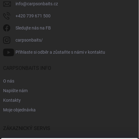
info
@
carpsonbaits.cz
+420 739 671 500
Sledujte nás na FB
carpsonbaits/
Přihlaste si odběr a zůstaňte s námi v kontaktu
CARPSONBAITS INFO
O nás
Napište nám
Kontakty
Moje objednávka
ZÁKAZNICKÝ SERVIS