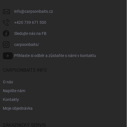
info
@
carpsonbaits.cz
+420 739 671 500
Sledujte nás na FB
carpsonbaits/
Přihlaste si odběr a zůstaňte s námi v kontaktu
CARPSONBAITS INFO
O nás
Napište nám
Kontakty
Moje objednávka
ZÁKAZNICKÝ SERVIS