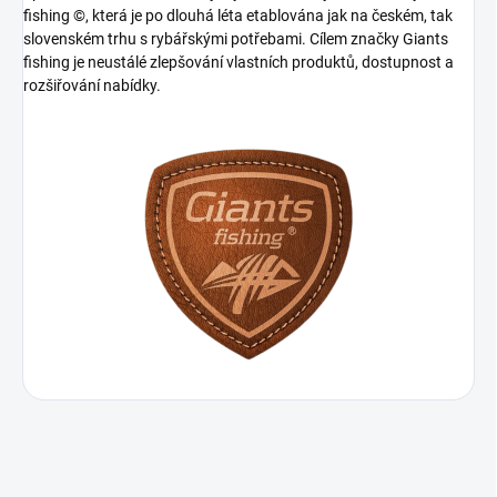
fishing ©, která je po dlouhá léta etablována jak na českém, tak
slovenském trhu s rybářskými potřebami. Cílem značky Giants
fishing je neustálé zlepšování vlastních produktů, dostupnost a
rozšiřování nabídky.