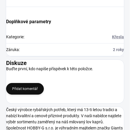
Doplňkové parametry
Kategorie
:
Křesla
Záruka
:
2 roky
Diskuze
Buďte první, kdo napíše příspěvek k této položce.
Přidat komentář
Český výrobce rybářských potřeb, který má 13-ti letou tradici a
nabízí kvalitní a cenově příznivé produkty. V naši nabídce najdete
výběr sortimentu zaměřený na náš milovaný lov kaprů.
Společnost HOBBY-G s.r.o. je výhradním majitelem značky Giants