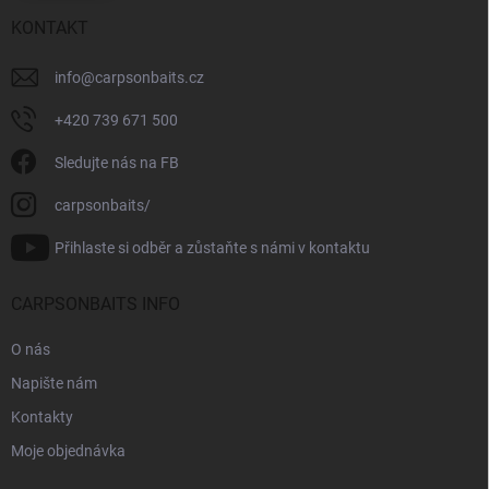
KONTAKT
info
@
carpsonbaits.cz
+420 739 671 500
Sledujte nás na FB
carpsonbaits/
Přihlaste si odběr a zůstaňte s námi v kontaktu
CARPSONBAITS INFO
O nás
Napište nám
Kontakty
Moje objednávka