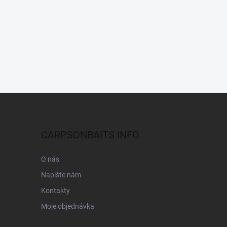
CARPSONBAITS INFO
O nás
Napište nám
Kontakty
Moje objednávka