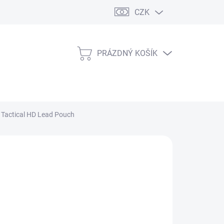
CZK
PRÁZDNÝ KOŠÍK
NÁKUPNÍ
KOŠÍK
Tactical HD Lead Pouch