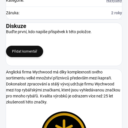
Kategorie
:
Navjiáky
Záruka
:
2 roky
Diskuze
Buďte první, kdo napíše příspěvek k této položce.
Přidat komentář
Anglická firma Wychwood má díky komplexnosti svého
sortimentu velké množství příznivců především mezi kapraři.
Dokonalost zpracování a stálý vývoj udržuje firmu Wychwood
mezi top rybářskými značkami, které jsou vyhledávanou značkou
pro mnoho rybářů. Kvalita výrobků je odrazem více než 25 let
zkušeností této značky.