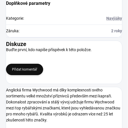
Doplňkové parametry
Kategorie
:
Navjiáky
Záruka
:
2 roky
Diskuze
Buďte první, kdo napíše příspěvek k této položce.
Přidat komentář
Anglická firma Wychwood má díky komplexnosti svého
sortimentu velké množství příznivců především mezi kapraři.
Dokonalost zpracování a stálý vývoj udržuje firmu Wychwood
mezi top rybářskými značkami, které jsou vyhledávanou značkou
pro mnoho rybářů. Kvalita výrobků je odrazem více než 25 let
zkušeností této značky.