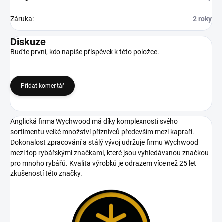
Záruka
:
2 roky
Diskuze
Buďte první, kdo napíše příspěvek k této položce.
Přidat komentář
Anglická firma Wychwood má díky komplexnosti svého
sortimentu velké množství příznivců především mezi kapraři.
Dokonalost zpracování a stálý vývoj udržuje firmu Wychwood
mezi top rybářskými značkami, které jsou vyhledávanou značkou
pro mnoho rybářů. Kvalita výrobků je odrazem více než 25 let
zkušeností této značky.