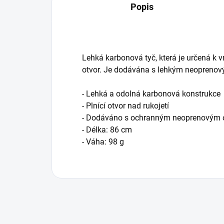
Popis
Lehká karbonová tyč, která je určená k v
otvor.
Je dodávána s lehkým neoprenov
- Lehká a odolná karbonová konstrukce
- Plnící otvor nad rukojetí
- Dodáváno s ochranným neoprenovým
- Délka: 86 cm
- Váha: 98 g