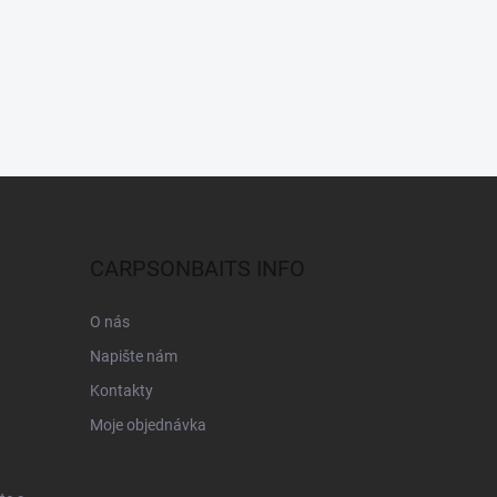
CARPSONBAITS INFO
O nás
Napište nám
Kontakty
Moje objednávka