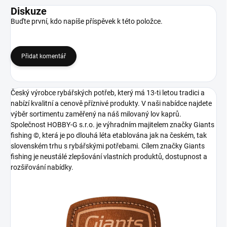
Diskuze
Buďte první, kdo napíše příspěvek k této položce.
Přidat komentář
Český výrobce rybářských potřeb, který má 13-ti letou tradici a
nabízí kvalitní a cenově příznivé produkty. V naši nabídce najdete
výběr sortimentu zaměřený na náš milovaný lov kaprů.
Společnost HOBBY-G s.r.o. je výhradním majitelem značky Giants
fishing ©, která je po dlouhá léta etablována jak na českém, tak
slovenském trhu s rybářskými potřebami. Cílem značky Giants
fishing je neustálé zlepšování vlastních produktů, dostupnost a
rozšiřování nabídky.