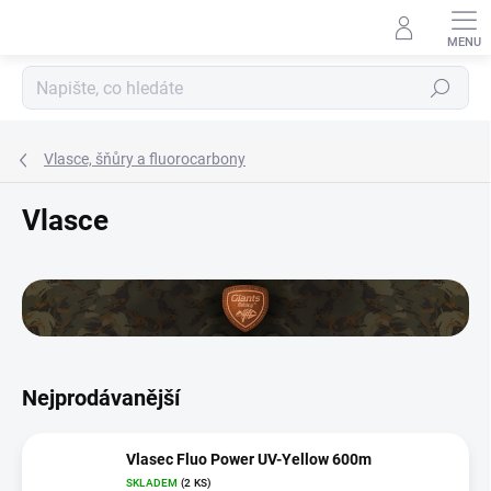
Přejít
na
obsah
Hledat
Vlasce, šňůry a fluorocarbony
Vlasce
Nejprodávanější
Vlasec Fluo Power UV-Yellow 600m
SKLADEM
(2 KS)