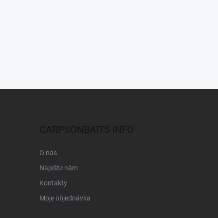
CARPSONBAITS INFO
O nás
Napište nám
Kontakty
Moje objednávka