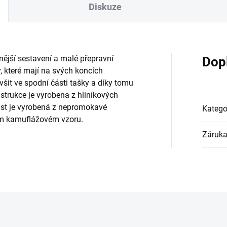
Diskuze
nější sestavení a malé přepravní
Dop
, které mají na svých koncích
všit ve spodní části tašky a díky tomu
strukce je vyrobena z hliníkových
ást je vyrobená z nepromokavé
Katego
ním kamuflážovém vzoru.
Záruk