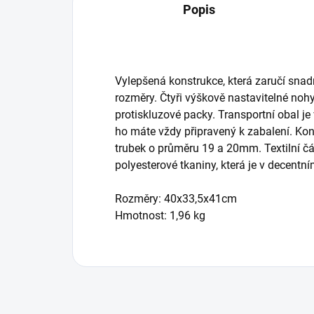
Popis
Vylepšená konstrukce, která zaručí snad
rozměry. Čtyři výškově nastavitelné nohy
protiskluzové packy. Transportní obal je 
ho máte vždy připravený k zabalení. Kon
trubek o průměru 19 a 20mm. Textilní č
polyesterové tkaniny, která je v decent
Rozměry: 40x33,5x41cm
Hmotnost: 1,96 kg