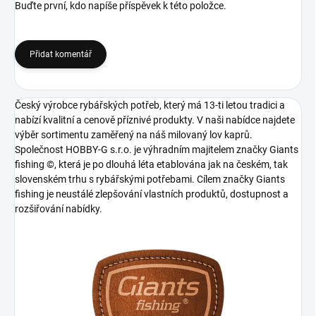
Buďte první, kdo napíše příspěvek k této položce.
Přidat komentář
Český výrobce rybářských potřeb, který má 13-ti letou tradici a
nabízí kvalitní a cenově příznivé produkty. V naši nabídce najdete
výběr sortimentu zaměřený na náš milovaný lov kaprů.
Společnost HOBBY-G s.r.o. je výhradním majitelem značky Giants
fishing ©, která je po dlouhá léta etablována jak na českém, tak
slovenském trhu s rybářskými potřebami. Cílem značky Giants
fishing je neustálé zlepšování vlastních produktů, dostupnost a
rozšiřování nabídky.