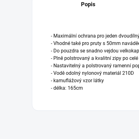
Popis
- Maximální ochrana pro jeden dvoudílný 
- Vhodné také pro pruty s 50mm navád
- Do pouzdra se snadno vejdou velkokap
- Plně polstrovaný a kvalitní zipy po celé
- Nastavitelný a polstrovaný ramenní po
- Vodě odolný nylonový materiál 210D
- kamuflážový vzor látky
- délka: 165cm