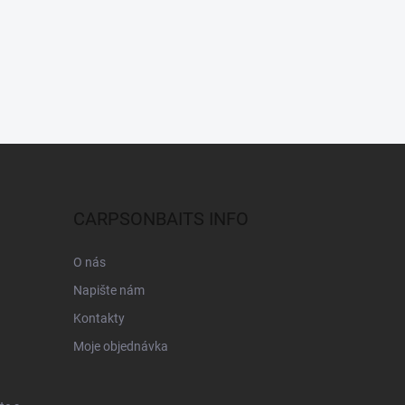
CARPSONBAITS INFO
O nás
Napište nám
Kontakty
Moje objednávka