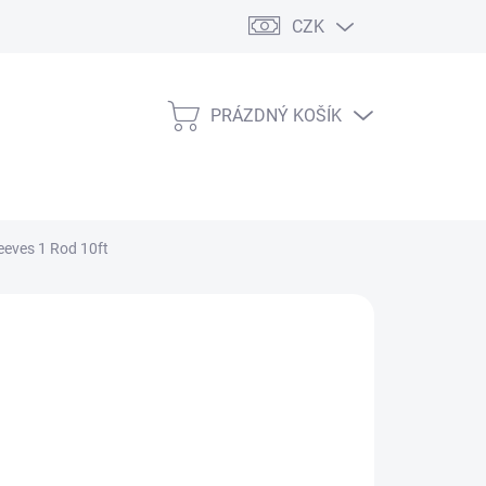
CZK
PRÁZDNÝ KOŠÍK
NÁKUPNÍ
KOŠÍK
eeves 1 Rod 10ft