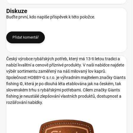
Diskuze
Buďte první, kdo napíše příspěvek k této položce.
Přidat komentář
Český výrobce rybářských potřeb, který má 13-ti letou tradici a
nabízí kvalitní a cenově příznivé produkty. V naši nabídce najdete
výběr sortimentu zaměřený na náš milovaný lov kaprů.
Společnost HOBBY-G s.r.o. je výhradním majitelem značky Giants
fishing ©, která je po dlouhá léta etablována jak na českém, tak
slovenském trhu s rybářskými potřebami. Cílem značky Giants
fishing je neustálé zlepšování vlastních produktů, dostupnost a
rozšiřování nabídky.