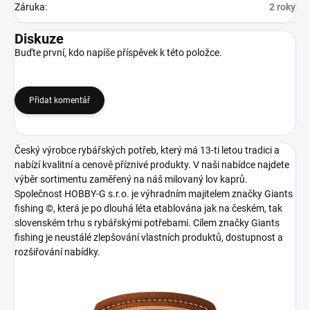
Záruka
:
2 roky
Diskuze
Buďte první, kdo napíše příspěvek k této položce.
Přidat komentář
Český výrobce rybářských potřeb, který má 13-ti letou tradici a
nabízí kvalitní a cenově příznivé produkty. V naši nabídce najdete
výběr sortimentu zaměřený na náš milovaný lov kaprů.
Společnost HOBBY-G s.r.o. je výhradním majitelem značky Giants
fishing ©, která je po dlouhá léta etablována jak na českém, tak
slovenském trhu s rybářskými potřebami. Cílem značky Giants
fishing je neustálé zlepšování vlastních produktů, dostupnost a
rozšiřování nabídky.