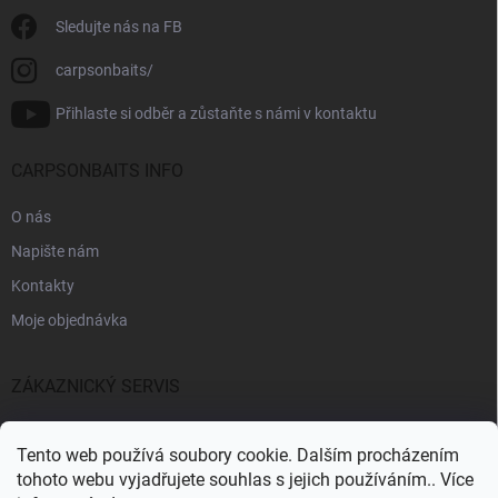
Sledujte nás na FB
carpsonbaits/
Přihlaste si odběr a zůstaňte s námi v kontaktu
CARPSONBAITS INFO
O nás
Napište nám
Kontakty
Moje objednávka
ZÁKAZNICKÝ SERVIS
Fakturační údaje
Tento web používá soubory cookie. Dalším procházením
Obchodní podmínky
tohoto webu vyjadřujete souhlas s jejich používáním.. Více