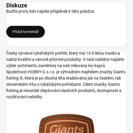
Diskuze
Buďte první, kdo napíše příspěvek k této položce.
Přidat komentář
Český výrobce rybářských potřeb, který má 13-ti letou tradici a
nabízí kvalitní a cenově příznivé produkty. V naši nabídce najdete
výběr sortimentu zaměřený na náš milovaný lov kaprů.
Společnost HOBBY-G s.r.o. je výhradním majitelem značky Giants
fishing ©, která je po dlouhá léta etablována jak na českém, tak
slovenském trhu s rybářskými potřebami. Cílem značky Giants
fishing je neustálé zlepšování vlastních produktů, dostupnost a
rozšiřování nabídky.