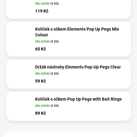
SKLADEM
(3 KS)
119 Kč
Kolíček s očkem Elements Pop Up Pegs Mix
Colour
SKLADEM
(3 KS)
65 Kč
Držák nástrahy Elements Pop-Up Pegs Clear
SKLADEM
(3 KS)
59 Kč
Kolíček s očkem Pop Up Pegs with Bait Rings
SKLADEM
(2 KS)
89 Kč
V