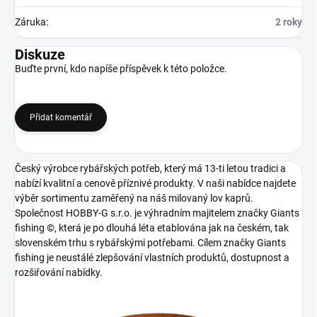
Záruka
:
2 roky
Diskuze
Buďte první, kdo napíše příspěvek k této položce.
Přidat komentář
Český výrobce rybářských potřeb, který má 13-ti letou tradici a
nabízí kvalitní a cenově příznivé produkty. V naši nabídce najdete
výběr sortimentu zaměřený na náš milovaný lov kaprů.
Společnost HOBBY-G s.r.o. je výhradním majitelem značky Giants
fishing ©, která je po dlouhá léta etablována jak na českém, tak
slovenském trhu s rybářskými potřebami. Cílem značky Giants
fishing je neustálé zlepšování vlastních produktů, dostupnost a
rozšiřování nabídky.