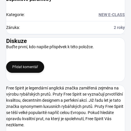
Kategorie
:
NEW E-CLASS
Záruka
:
2 roky
Diskuze
Buďte první, kdo napíše příspěvek k této položce.
Přidat komentář
Free Spirit je legendární anglická značka zaměřená zejména na
výrobu rybářských prutů. Pruty Free Spirit se vyznačují prvotřídní
kvalitou, decentním designem a perfekní akcí. Již řadu let je tato
značka synonymem luxusních rybářských prutů. Pruty Free Spirit
se těší velké popularitě napříč celou Evropou. Pokud hledáte
opravdu kvalitní prut, na který je spolehnutí, Free Spirit Vás
nezklame.