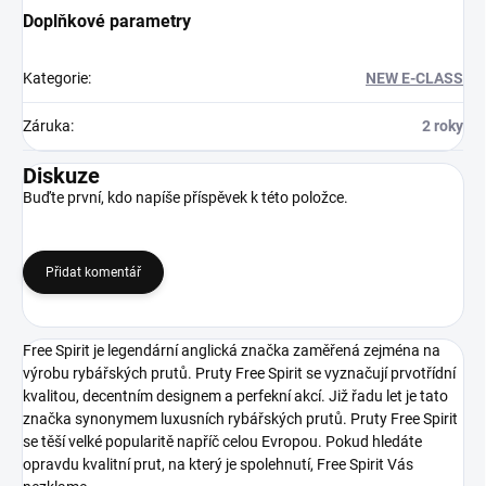
Doplňkové parametry
Kategorie
:
NEW E-CLASS
Záruka
:
2 roky
Diskuze
Buďte první, kdo napíše příspěvek k této položce.
Přidat komentář
Free Spirit je legendární anglická značka zaměřená zejména na
výrobu rybářských prutů. Pruty Free Spirit se vyznačují prvotřídní
kvalitou, decentním designem a perfekní akcí. Již řadu let je tato
značka synonymem luxusních rybářských prutů. Pruty Free Spirit
se těší velké popularitě napříč celou Evropou. Pokud hledáte
opravdu kvalitní prut, na který je spolehnutí, Free Spirit Vás