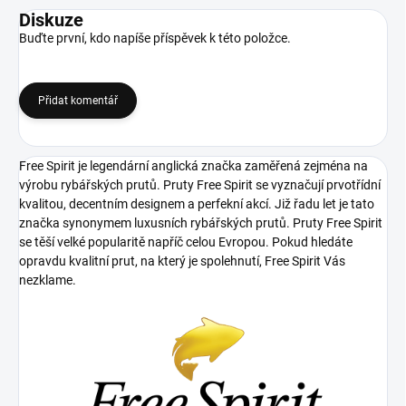
Diskuze
Buďte první, kdo napíše příspěvek k této položce.
Přidat komentář
Free Spirit je legendární anglická značka zaměřená zejména na
výrobu rybářských prutů. Pruty Free Spirit se vyznačují prvotřídní
kvalitou, decentním designem a perfekní akcí. Již řadu let je tato
značka synonymem luxusních rybářských prutů. Pruty Free Spirit
se těší velké popularitě napříč celou Evropou. Pokud hledáte
opravdu kvalitní prut, na který je spolehnutí, Free Spirit Vás
nezklame.