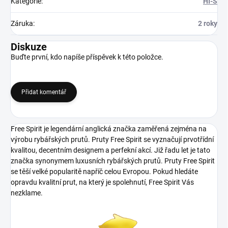
Kategorie
:
HI-S
Záruka
:
2 roky
Diskuze
Buďte první, kdo napíše příspěvek k této položce.
Přidat komentář
Free Spirit je legendární anglická značka zaměřená zejména na
výrobu rybářských prutů. Pruty Free Spirit se vyznačují prvotřídní
kvalitou, decentním designem a perfekní akcí. Již řadu let je tato
značka synonymem luxusních rybářských prutů. Pruty Free Spirit
se těší velké popularitě napříč celou Evropou. Pokud hledáte
opravdu kvalitní prut, na který je spolehnutí, Free Spirit Vás
nezklame.