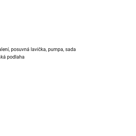
alení, posuvná lavička, pumpa, sada
laká podlaha