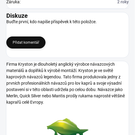
Záruka
:
2 roky
Diskuze
Buďte první, kdo napíše příspěvek k této položce.
Přidat komentář
Firma Kryston je dlouholetý anglický výrobce návazcových
materiálů a doplňků k výrobě montáží. Kryston je ve světě
kaprových návazců legendou. Tato firma produkovala jedny z
prvních profesionálních návazců pro lov kaprů a svoje výsadní
postavení si v této oblasti udržela po celou dobu. Návazce jako
Merlin, Quick Silver nebo Mantis prošly rukama naprosté většině
kaprařů celé
Evropy.