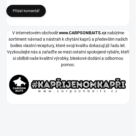
Přidat komentář
V internetovém obchodě
www.CARPSONBAITS.cz
nabízíme
sortiment návnad a nástrah k chytání kaprů a především našich
boilies vlastní receptury, které svoji kvalitu dokazují již řadu let.
Vyzkoušejte nás a zařaďte se mezi ostatní spokojené rybáře, kteří
si oblíbili naše kvalitní výrobky, bleskové dodání a odbornou
pomoc.