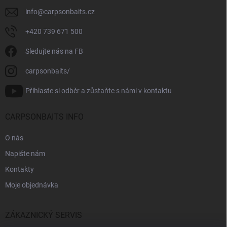
info
@
carpsonbaits.cz
+420 739 671 500
Sledujte nás na FB
carpsonbaits/
Přihlaste si odběr a zůstaňte s námi v kontaktu
CARPSONBAITS INFO
O nás
Napište nám
Kontakty
Moje objednávka
ZÁKAZNICKÝ SERVIS