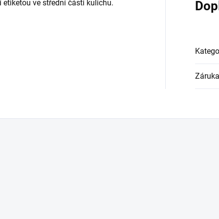
 etiketou ve střední části kulichu.
Dop
Katego
Záruk