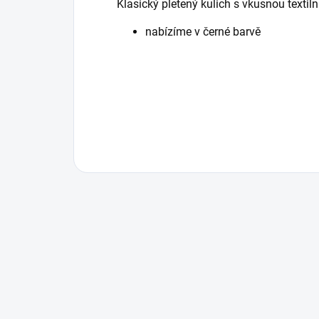
Klasický pletený kulich s vkusnou textilní
nabízíme v černé barvě