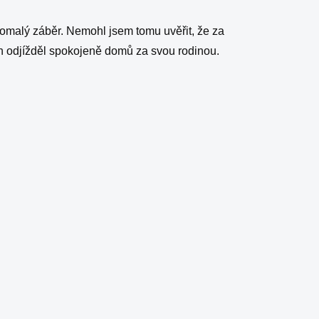
 pomalý záběr. Nemohl jsem tomu uvěřit, že za
ch odjížděl spokojeně domů za svou rodinou.