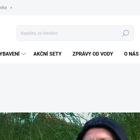
ávka
Hledat
YBAVENÍ
AKČNÍ SETY
ZPRÁVY OD VODY
O NÁS