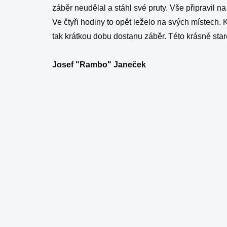
záběr neudělal a stáhl své pruty. Vše připravil n
Ve čtyři hodiny to opět leželo na svých místech.
tak krátkou dobu dostanu záběr. Této krásné sta
Josef "Rambo" Janeček