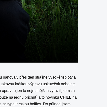
bu panovaly přes den strašně vysoké teploty a
 takovou krátkou výpravu uskutečnit nebo ne.
 opravdu jen to nejnutnější a vyrazil jsem za
ouze na jednu příchuť, a to novinku
CHILL
na
 zasypal hrstkou boilies. Do půlnoci jsem