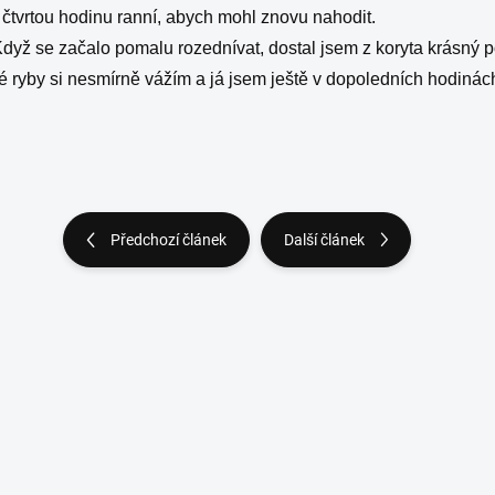
a čtvrtou hodinu ranní, abych mohl znovu nahodit.
 Když se začalo pomalu rozednívat, dostal jsem z koryta krásný
ré ryby si nesmírně vážím a já jsem ještě v dopoledních hodiná
Předchozí článek
Další článek