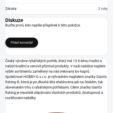
Záruka
:
2 roky
Diskuze
Buďte první, kdo napíše příspěvek k této položce.
Přidat komentář
Český výrobce rybářských potřeb, který má 13-ti letou tradici a
nabízí kvalitní a cenově příznivé produkty. V naši nabídce najdete
výběr sortimentu zaměřený na náš milovaný lov kaprů.
Společnost HOBBY-G s.r.o. je výhradním majitelem značky Giants
fishing ©, která je po dlouhá léta etablována jak na českém, tak
slovenském trhu s rybářskými potřebami. Cílem značky Giants
fishing je neustálé zlepšování vlastních produktů, dostupnost a
rozšiřování nabídky.