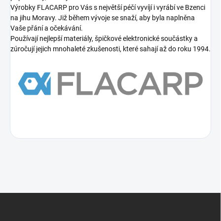
Výrobky FLACARP pro Vás s největší péčí vyvíjí i vyrábí ve Bzenci
na jihu Moravy. Již během vývoje se snaží, aby byla naplněna
Vaše přání a očekávání.
Používají nejlepší materiály, špičkové elektronické součástky a
zúročují jejich mnohaleté zkušenosti, které sahají až do roku 1994.
Z
á
p