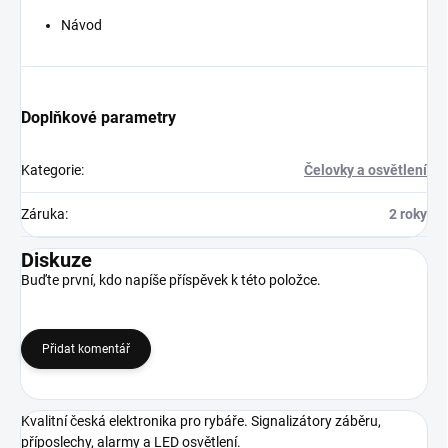
Návod
Doplňkové parametry
Kategorie
:
Čelovky a osvětlení
Záruka
:
2 roky
Diskuze
Buďte první, kdo napíše příspěvek k této položce.
Přidat komentář
Kvalitní česká elektronika pro rybáře.
Signalizátory záběru,
příposlechy, alarmy a LED osvětlení.