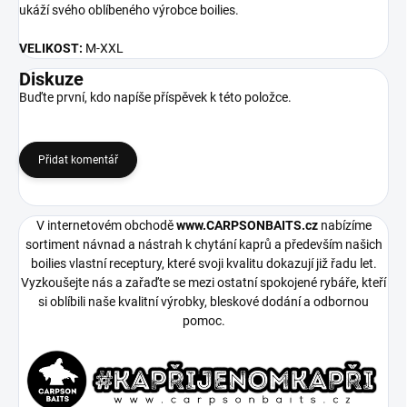
ukáží svého oblíbeného výrobce boilies.
VELIKOST:
M-XXL
Diskuze
Buďte první, kdo napíše příspěvek k této položce.
Přidat komentář
V internetovém obchodě
www.CARPSONBAITS.cz
nabízíme
sortiment návnad a nástrah k chytání kaprů a především našich
boilies vlastní receptury, které svoji kvalitu dokazují již řadu let.
Vyzkoušejte nás a zařaďte se mezi ostatní spokojené rybáře, kteří
si oblíbili naše kvalitní výrobky, bleskové dodání a odbornou
pomoc.