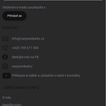
Vložením e-mailu souhlasíte s
podmínkami ochrany osobních údajů
Přihlásit se
KONTAKT
info
@
carpsonbaits.cz
+420 739 671 500
Sledujte nás na FB
carpsonbaits/
Přihlaste si odběr a zůstaňte s námi v kontaktu
CARPSONBAITS INFO
O nás
Napište nám