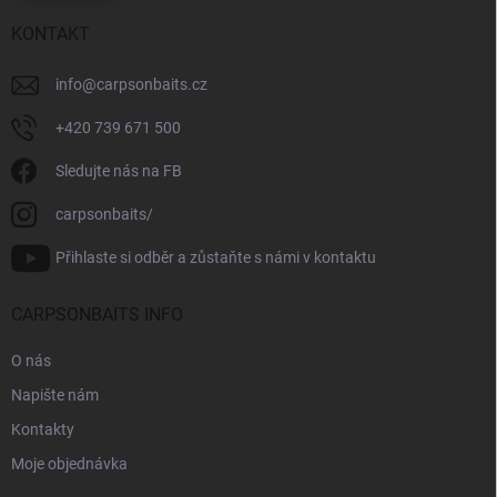
KONTAKT
info
@
carpsonbaits.cz
+420 739 671 500
Sledujte nás na FB
carpsonbaits/
Přihlaste si odběr a zůstaňte s námi v kontaktu
CARPSONBAITS INFO
O nás
Napište nám
Kontakty
Moje objednávka