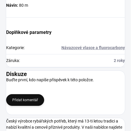
Návin:
80 m
Doplňkové parametry
Kategorie
:
Návazcové vlasce a fluorocarbony
Záruka
:
2 roky
Diskuze
Buďte první, kdo napíše příspěvek k této položce.
Přidat komentář
Český výrobce rybářských potřeb, který má 13-ti letou tradici a
nabízí kvalitní a cenově příznivé produkty. V naši nabídce najdete