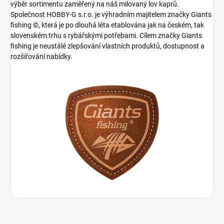
výběr sortimentu zaměřený na náš milovaný lov kaprů.
Společnost HOBBY-G s.r.o. je výhradním majitelem značky Giants
fishing ©, která je po dlouhá léta etablována jak na českém, tak
slovenském trhu s rybářskými potřebami. Cílem značky Giants
fishing je neustálé zlepšování vlastních produktů, dostupnost a
rozšiřování nabídky.