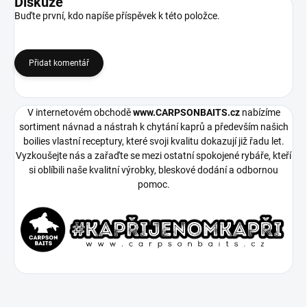
Diskuze
Buďte první, kdo napíše příspěvek k této položce.
Přidat komentář
V internetovém obchodě
www.CARPSONBAITS.cz
nabízíme
sortiment návnad a nástrah k chytání kaprů a především našich
boilies vlastní receptury, které svoji kvalitu dokazují již řadu let.
Vyzkoušejte nás a zařaďte se mezi ostatní spokojené rybáře, kteří
si oblíbili naše kvalitní výrobky, bleskové dodání a odbornou
pomoc.