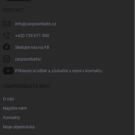
KONTAKT
info
@
carpsonbaits.cz
+420 739 671 500
Sledujte nás na FB
carpsonbaits/
Přihlaste si odběr a zůstaňte s námi v kontaktu
CARPSONBAITS INFO
O nás
Napište nám
Kontakty
Moje objednávka