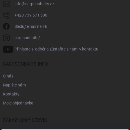
info
@
carpsonbaits.cz
+420 739 671 500
Sledujte nás na FB
carpsonbaits/
Přihlaste si odběr a zůstaňte s námi v kontaktu
CARPSONBAITS INFO
O nás
Napište nám
Kontakty
Moje objednávka
ZÁKAZNICKÝ SERVIS