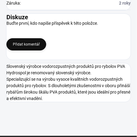
Záruka
:
2 roky
Diskuze
Buďte první, kdo napíše příspěvek k této položce.
Přidat komentář
Slovenský výrobce vodorozpustných produktů pro rybolov PVA
Hydrospol je renomovaný slovenský výrobce.
Specializující se na výrobu vysoce kvalitních vodorozpustných
produktů pro rybolov. S dlouholetými zkušenostmi v oboru přináší
rybářům širokou škálu PVA produktů, které jsou ideální pro přesné
a efektivní vnadění.