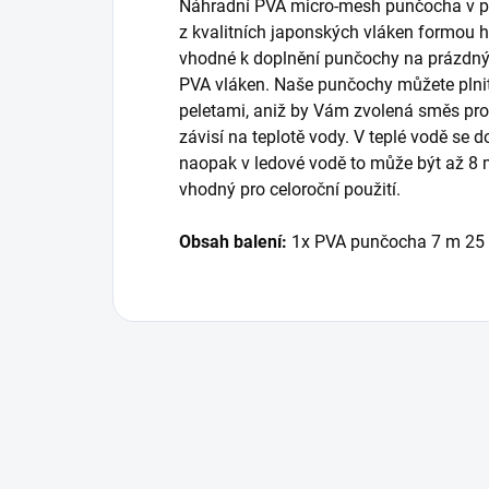
Náhradní PVA micro-mesh punčocha v p
z kvalitních japonských vláken formou 
vhodné k doplnění punčochy na prázdný
PVA vláken. Naše punčochy můžete plni
peletami, aniž by Vám zvolená směs pro
závisí na teplotě vody. V teplé vodě se
naopak v ledové vodě to může být až 8 
vhodný pro celoroční použití.
Obsah balení:
1x PVA punčocha 7 m 2